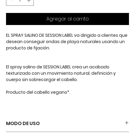
Agregar al carrito
EL SPRAY SALINO DE SESSION LABEL va dirigido a clientes que
desean conseguir ondas de playa naturales usando un
producto de fijación.
El spray salino de SESSION LABEL crea un acabado
texturizado con un movimiento natural, definición y
cuerpo sin sobrecargar el cabello.
Producto del cabello vegano*.
MODO DE USO
• Aplicar sobre cabello secado con toalla