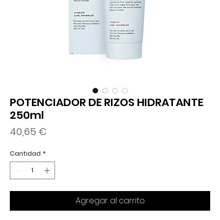
POTENCIADOR DE RIZOS HIDRATANTE
250ml
Precio
40,65 €
Cantidad
*
Agregar al carrito