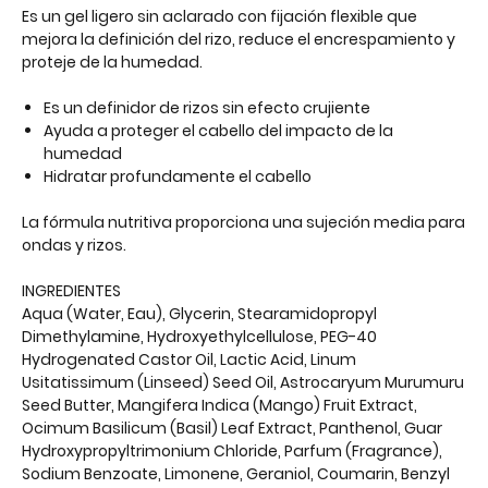
Es un gel ligero sin aclarado con fijación flexible que
mejora la definición del rizo, reduce el encrespamiento y
proteje de la humedad.
Es un definidor de rizos sin efecto crujiente
Ayuda a proteger el cabello del impacto de la
humedad
Hidratar profundamente el cabello
La fórmula nutritiva proporciona una sujeción media para
ondas y rizos.
INGREDIENTES
Aqua (Water, Eau), Glycerin, Stearamidopropyl
Dimethylamine, Hydroxyethylcellulose, PEG-40
Hydrogenated Castor Oil, Lactic Acid, Linum
Usitatissimum (Linseed) Seed Oil, Astrocaryum Murumuru
Seed Butter, Mangifera Indica (Mango) Fruit Extract,
Ocimum Basilicum (Basil) Leaf Extract, Panthenol, Guar
Hydroxypropyltrimonium Chloride, Parfum (Fragrance),
Sodium Benzoate, Limonene, Geraniol, Coumarin, Benzyl