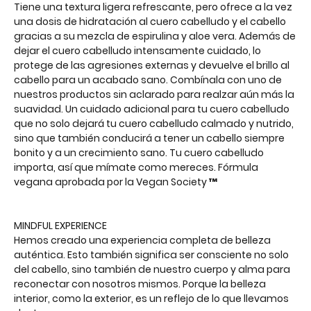
Tiene una textura ligera refrescante, pero ofrece a la vez
una dosis de hidratación al cuero cabelludo y el cabello
gracias a su mezcla de espirulina y aloe vera. Además de
dejar el cuero cabelludo intensamente cuidado, lo
protege de las agresiones externas y devuelve el brillo al
cabello para un acabado sano. Combínala con uno de
nuestros productos sin aclarado para realzar aún más la
suavidad. Un cuidado adicional para tu cuero cabelludo
que no solo dejará tu cuero cabelludo calmado y nutrido,
sino que también conducirá a tener un cabello siempre
bonito y a un crecimiento sano. Tu cuero cabelludo
importa, así que mímate como mereces. Fórmula
vegana aprobada por la Vegan Society ™
MINDFUL EXPERIENCE
Hemos creado una experiencia completa de belleza
auténtica. Esto también significa ser consciente no solo
del cabello, sino también de nuestro cuerpo y alma para
reconectar con nosotros mismos. Porque la belleza
interior, como la exterior, es un reflejo de lo que llevamos