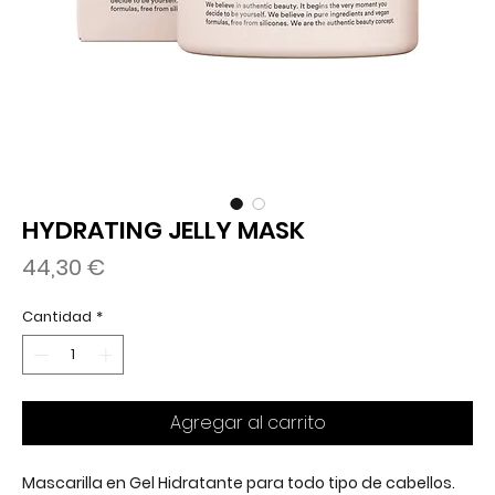
HYDRATING JELLY MASK
Precio
44,30 €
Cantidad
*
Agregar al carrito
Mascarilla en Gel Hidratante para todo tipo de cabellos.