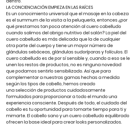
dentro.
LA CONCIENCIACIÓN EMPIEZA EN LAS RAÍCES
Es un conocimiento universal que el masaje en la cabeza
es el summum de la visita a la peluquería, entonces ¿por
qué prestamos tan poca atención al cuero cabelludo
cuando salimos del abrigo nutritivo del salón? La piel del
cuero cabelludo es más delicada que la de cualquier
otra parte del cuerpo y tiene un mayor número de
glándulas sebáceas, glándulas sudoríparas y folículos. El
cuero cabelludo es de por sí sensible y, cuando a eso se le
unen los restos de productos, no es ninguna novedad
que podamos sentirlo sensibilizado. Así que para
complementar a nuestras gamas hechas a medida
según los tipos de cabello, hemos creado
una selección de productos cuidadosamente
formulados para proporcionar a todo el mundo una
experiencia consciente. Después de todo, el cuidado del
cabello es tu oportunidad para tomarte tiempo para ti y
mimarte. El cabello sano y un cuero cabelludo equilibrado
ofrecen la base ideal para crear looks personalizados.