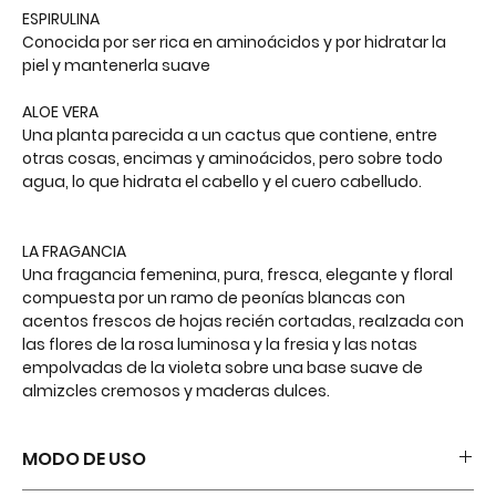
ESPIRULINA
Conocida por ser rica en aminoácidos y por hidratar la
piel y mantenerla suave
ALOE VERA
Una planta parecida a un cactus que contiene, entre
otras cosas, encimas y aminoácidos, pero sobre todo
agua, lo que hidrata el cabello y el cuero cabelludo.
LA FRAGANCIA
Una fragancia femenina, pura, fresca, elegante y floral
compuesta por un ramo de peonías blancas con
acentos frescos de hojas recién cortadas, realzada con
las flores de la rosa luminosa y la fresia y las notas
empolvadas de la violeta sobre una base suave de
almizcles cremosos y maderas dulces.
MODO DE USO