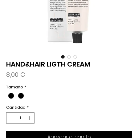
HAND&HAIR LIGTH CREAM
Precio
8,00 €
Tamaño
*
Cantidad
*
Agregar al carrito